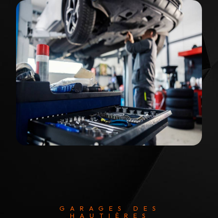
GARAGES DES
HAUTIÈRES