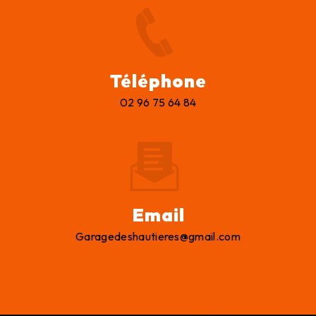
Téléphone
02 96 75 64 84
Email
garagedeshautieres@gmail.com