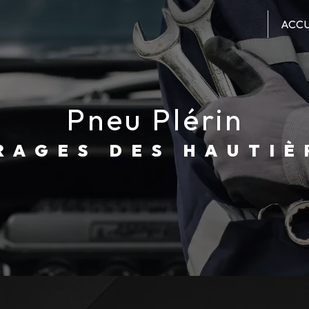
ACCU
pneu Plérin
ARAGES DES HAUTIÈ