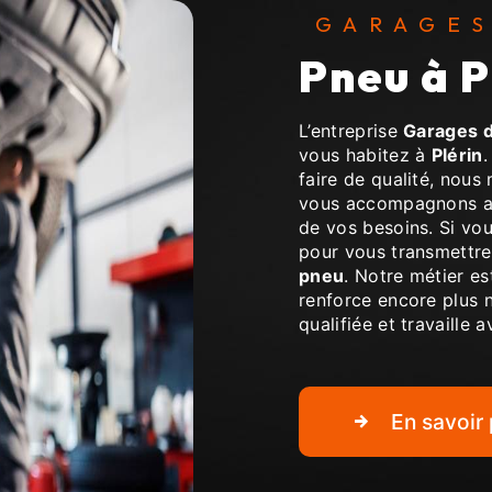
GARAGE
pneu à 
L’entreprise
Garages d
vous habitez à
Plérin
.
faire de qualité, nous
vous accompagnons ai
de vos besoins. Si vo
pour vous transmettre
pneu
. Notre métier es
renforce encore plus n
qualifiée et travaille 
En savoir 