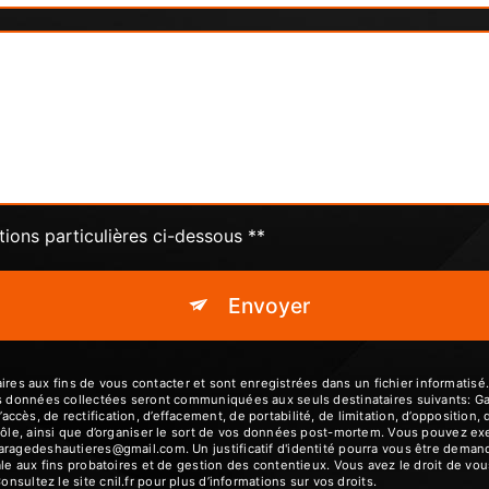
tions particulières ci-dessous **
Envoyer
 aux fins de vous contacter et sont enregistrées dans un fichier informatisé.
es données collectées seront communiquées aux seuls destinataires suivants: G
ès, de rectification, d’effacement, de portabilité, de limitation, d’opposition,
ôle, ainsi que d’organiser le sort de vos données post-mortem. Vous pouvez exerc
garagedeshautieres@gmail.com. Un justificatif d'identité pourra vous être dem
le aux fins probatoires et de gestion des contentieux. Vous avez le droit de vou
Consultez le site cnil.fr pour plus d’informations sur vos droits.