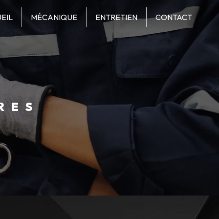
EIL
MÉCANIQUE
ENTRETIEN
CONTACT
RES