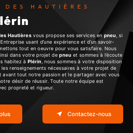
S DES HAUTIÈRES
Plérin
es Hautières
vous propose ses services en
pneu
, si
 Entreprise usant d’une expérience et d’un savoir-
 mettons tout en oeuvre pour vous satisfaire. Nous
nsi dans votre projet de
pneu
et sommes à l’écoute
us habitez à
Plérin
, nous sommes à votre disposition
 les renseignements nécessaires à votre projet de
t avant tout notre passion et le partager avec vous
otre désir de réussir. Toute notre équipe est
avec propreté et rigueur.
plus
Contactez-nous