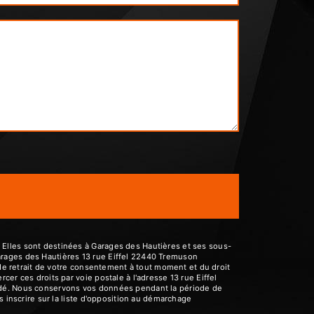
 Elles sont destinées à Garages des Hautières et ses sous-
arages des Hautières 13 rue Eiffel 22440 Tremuson
 de retrait de votre consentement à tout moment et du droit
er ces droits par voie postale à l'adresse 13 rue Eiffel
andé. Nous conservons vos données pendant la période de
s inscrire sur la liste d'opposition au démarchage