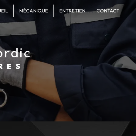
EIL
MÉCANIQUE
ENTRETIEN
CONTACT
ordic
RES