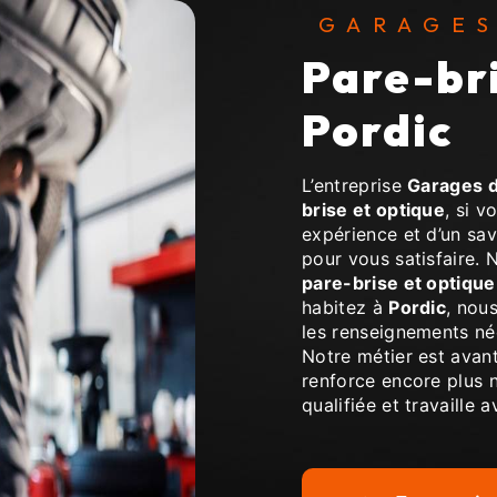
GARAGE
pare-brise et optique à
Pordic
L’entreprise
Garages d
brise et optique
, si v
expérience et d’un sav
pour vous satisfaire.
pare-brise et optique
habitez à
Pordic
, nou
les renseignements né
Notre métier est avant
renforce encore plus n
qualifiée et travaille 