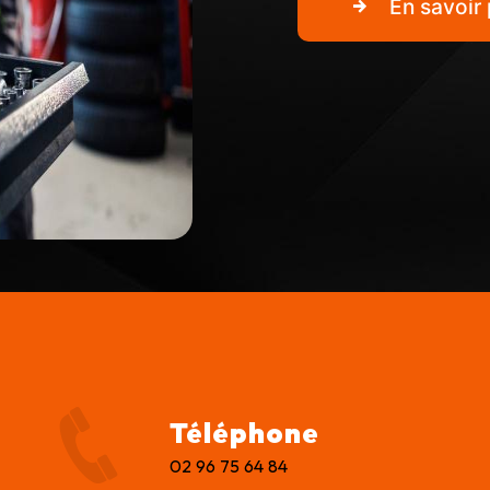
En savoir 
Téléphone
02 96 75 64 84