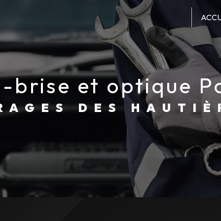
ACCU
e-brise et optique P
ARAGES DES HAUTIÈ