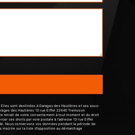
 Elles sont destinées à Garages des Hautières et ses sous-
arages des Hautières 13 rue Eiffel 22440 Tremuson
 de retrait de votre consentement à tout moment et du droit
er ces droits par voie postale à l'adresse 13 rue Eiffel
andé. Nous conservons vos données pendant la période de
s inscrire sur la liste d'opposition au démarchage