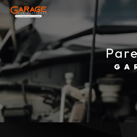
Panneau de gestion des cookies
par
G