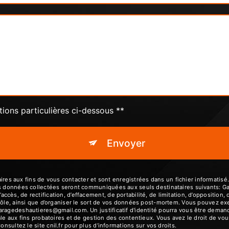
tions particulières ci-dessous **
Envoyer
 aux fins de vous contacter et sont enregistrées dans un fichier informatisé.
es données collectées seront communiquées aux seuls destinataires suivants: G
ès, de rectification, d’effacement, de portabilité, de limitation, d’opposition,
ôle, ainsi que d’organiser le sort de vos données post-mortem. Vous pouvez exerc
garagedeshautieres@gmail.com. Un justificatif d'identité pourra vous être dem
le aux fins probatoires et de gestion des contentieux. Vous avez le droit de vou
Consultez le site cnil.fr pour plus d’informations sur vos droits.