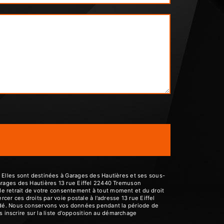
 Elles sont destinées à Garages des Hautières et ses sous-
arages des Hautières 13 rue Eiffel 22440 Tremuson
 de retrait de votre consentement à tout moment et du droit
er ces droits par voie postale à l'adresse 13 rue Eiffel
andé. Nous conservons vos données pendant la période de
s inscrire sur la liste d'opposition au démarchage