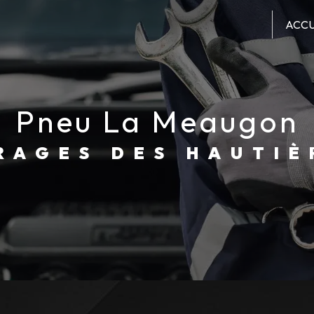
ACCU
pneu La Meaugon
ARAGES DES HAUTIÈ