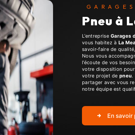
GARAGE
pneu à
L’entreprise
Garages d
vous habitez à
La Me
savoir-faire de qualit
Nous vous accompagno
l’écoute de vos besoin
votre disposition pou
votre projet de
pneu
.
partager avec vous ren
notre équipe est qualif
En savoir 