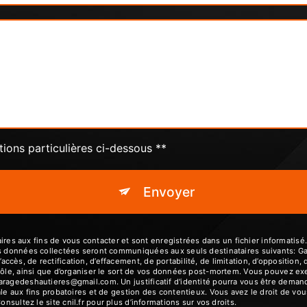
tions particulières ci-dessous **
Envoyer
 aux fins de vous contacter et sont enregistrées dans un fichier informatisé.
es données collectées seront communiquées aux seuls destinataires suivants: G
ès, de rectification, d’effacement, de portabilité, de limitation, d’opposition,
ôle, ainsi que d’organiser le sort de vos données post-mortem. Vous pouvez exerc
garagedeshautieres@gmail.com. Un justificatif d'identité pourra vous être dem
le aux fins probatoires et de gestion des contentieux. Vous avez le droit de vou
Consultez le site cnil.fr pour plus d’informations sur vos droits.