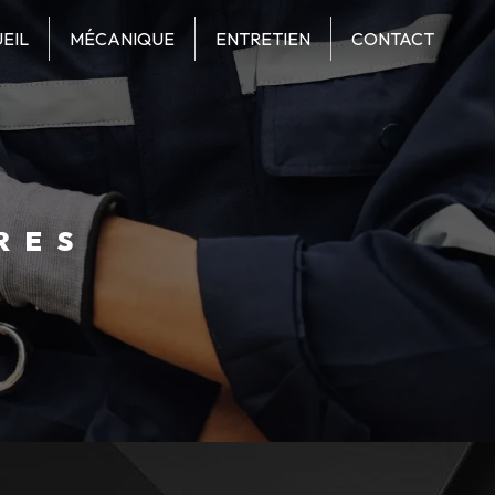
EIL
MÉCANIQUE
ENTRETIEN
CONTACT
RES