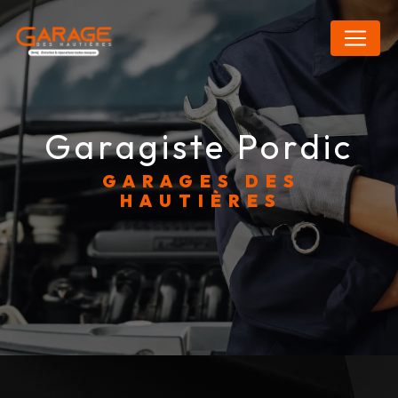
Panneau de gestion des cookies
garagiste Pordic
GARAGES DES
HAUTIÈRES