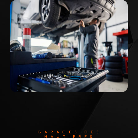
GARAGES DES
HAUTIÈRES