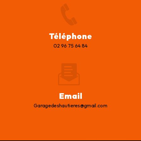
Téléphone
02 96 75 64 84
Email
garagedeshautieres@gmail.com