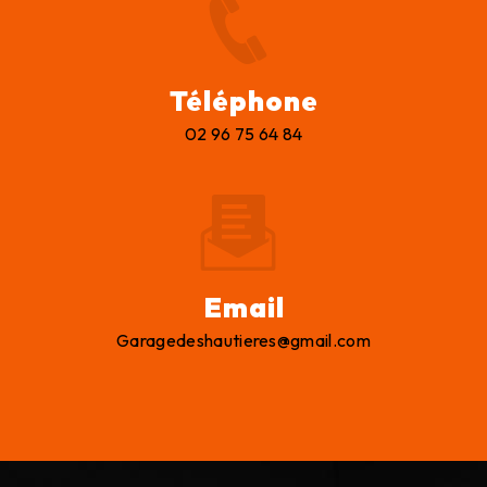
Téléphone
02 96 75 64 84
Email
garagedeshautieres@gmail.com