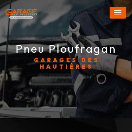
Panneau de gestion des cookies
pneu Ploufragan
GARAGES DES
HAUTIÈRES