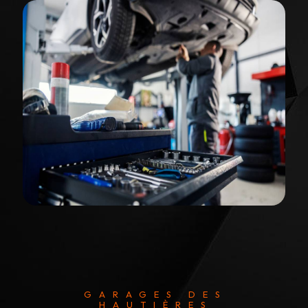
GARAGES DES
HAUTIÈRES