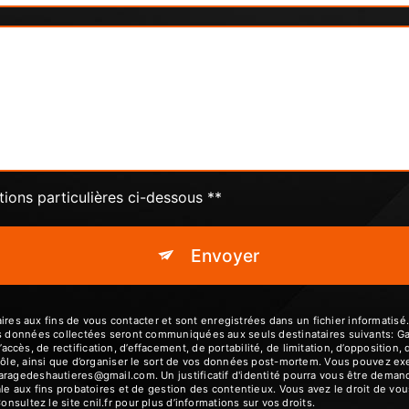
tions particulières ci-dessous **
Envoyer
 aux fins de vous contacter et sont enregistrées dans un fichier informatisé.
es données collectées seront communiquées aux seuls destinataires suivants: G
ès, de rectification, d’effacement, de portabilité, de limitation, d’opposition,
ôle, ainsi que d’organiser le sort de vos données post-mortem. Vous pouvez exerc
garagedeshautieres@gmail.com. Un justificatif d'identité pourra vous être dem
le aux fins probatoires et de gestion des contentieux. Vous avez le droit de vou
Consultez le site cnil.fr pour plus d’informations sur vos droits.