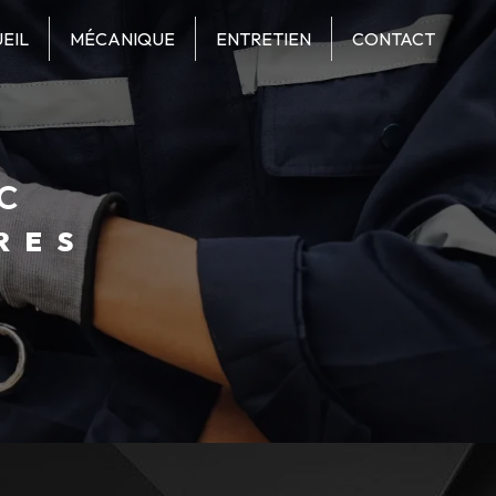
EIL
MÉCANIQUE
ENTRETIEN
CONTACT
c
RES