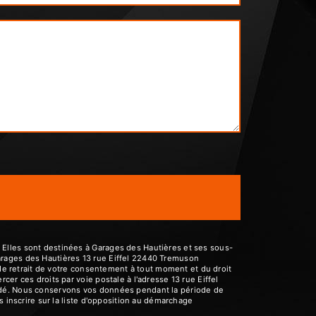
 Elles sont destinées à Garages des Hautières et ses sous-
arages des Hautières 13 rue Eiffel 22440 Tremuson
 de retrait de votre consentement à tout moment et du droit
er ces droits par voie postale à l'adresse 13 rue Eiffel
andé. Nous conservons vos données pendant la période de
s inscrire sur la liste d'opposition au démarchage