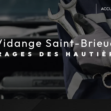
ACCU
vidange Saint-Brieu
ARAGES DES HAUTIÈ