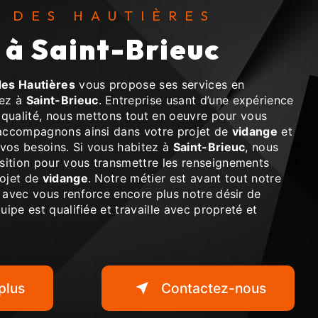
S DES HAUTIÈRES
e à Saint-Brieuc
es Hautières
vous propose ses services en
tez à
Saint-Brieuc
. Entreprise usant d’une expérience
e qualité, nous mettons tout en oeuvre pour vous
 accompagnons ainsi dans votre projet de
vidange
et
vos besoins. Si vous habitez à
Saint-Brieuc
, nous
ition pour vous transmettre les renseignements
rojet de
vidange
. Notre métier est avant tout notre
 avec vous renforce encore plus notre désir de
uipe est qualifiée et travaille avec propreté et
plus
Contactez-nous