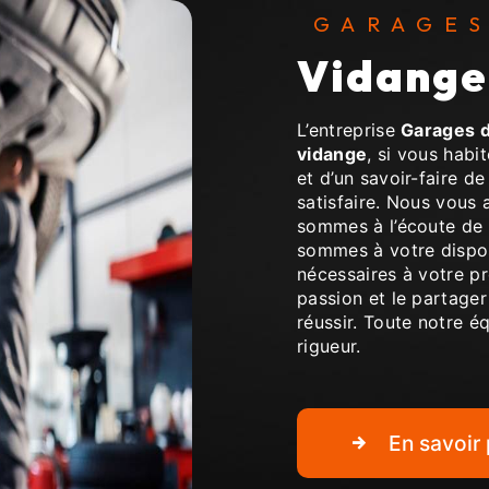
GARAGE
vidang
L’entreprise
Garages d
vidange
, si vous habi
et d’un savoir-faire d
satisfaire. Nous vous
sommes à l’écoute de 
sommes à votre dispos
nécessaires à votre p
passion et le partager
réussir. Toute notre éq
rigueur.
En savoir 