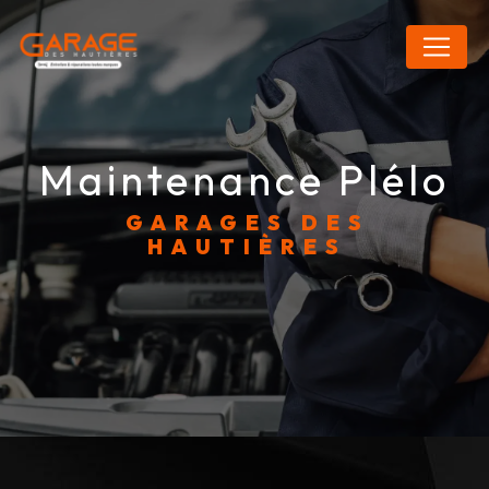
Panneau de gestion des cookies
maintenance Plélo
GARAGES DES
HAUTIÈRES