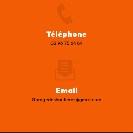
Téléphone
02 96 75 64 84
Email
garagedeshautieres@gmail.com