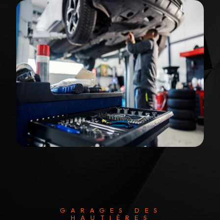
GARAGES DES
HAUTIÈRES