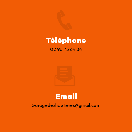
Téléphone
02 96 75 64 84
Email
garagedeshautieres@gmail.com