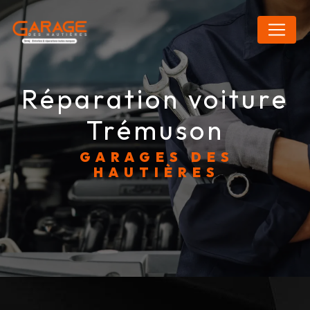
Panneau de gestion des cookies
réparation voiture
Trémuson
GARAGES DES
HAUTIÈRES