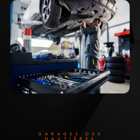
GARAGES DES
HAUTIÈRES