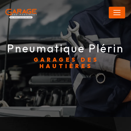
Panneau de gestion des cookies
pneumatique Plérin
GARAGES DES
HAUTIÈRES