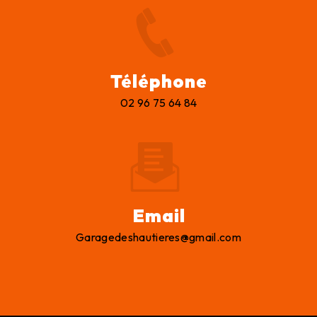
Téléphone
02 96 75 64 84
Email
garagedeshautieres@gmail.com