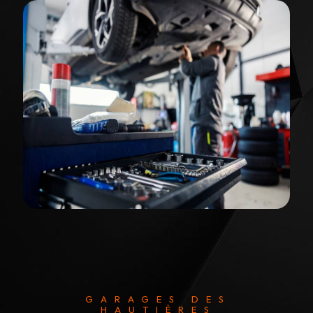
GARAGES DES
HAUTIÈRES